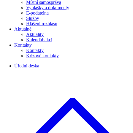
Místní samospráva
Vyhlášky a dokumenty
E-podatelna
Služby
Hlášení rozhlasu
Aktuálně
Aktuality
Kalendář akcí
Kontakty
Kontakty
Krizové kontakty
Úřední deska