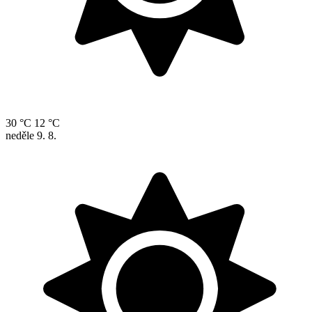
30 °C
12 °C
neděle
9. 8.