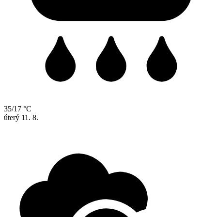
35/17 °C
úterý
11. 8.