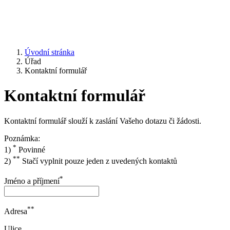
Úvodní stránka
Úřad
Kontaktní formulář
Kontaktní formulář
Kontaktní formulář slouží k zaslání Vašeho dotazu či žádosti.
Poznámka:
*
1)
Povinné
**
2)
Stačí vyplnit pouze jeden z uvedených kontaktů
*
Jméno a příjmení
**
Adresa
Ulice