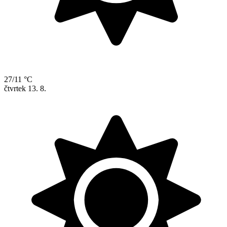
27/11 °C
čtvrtek
13. 8.