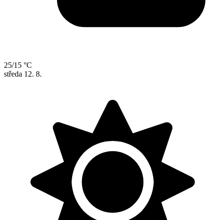
25/15 °C
středa
12. 8.