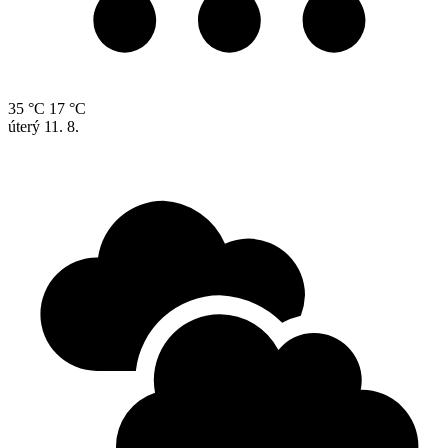
35 °C
17 °C
úterý
11. 8.