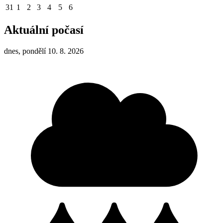
31
1
2
3
4
5
6
Aktuální počasí
dnes, pondělí 10. 8. 2026