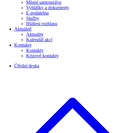
Místní samospráva
Vyhlášky a dokumenty
E-podatelna
Služby
Hlášení rozhlasu
Aktuálně
Aktuality
Kalendář akcí
Kontakty
Kontakty
Krizové kontakty
Úřední deska